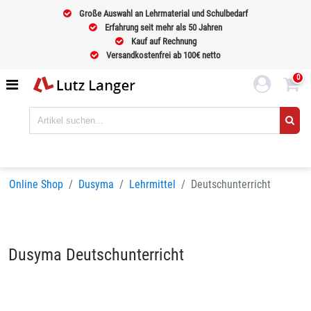
Große Auswahl an Lehrmaterial und Schulbedarf
Erfahrung seit mehr als 50 Jahren
Kauf auf Rechnung
Versandkostenfrei ab 100€ netto
0
Online Shop
Dusyma
Lehrmittel
Deutschunterricht
Dusyma Deutschunterricht
Sortieren nach
BELIEBTHEIT
Seiten:
1