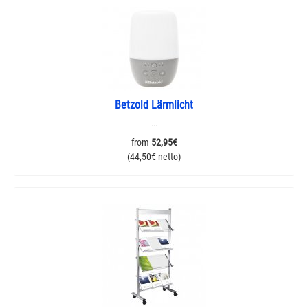
Betzold Lärmlicht
...
from
52,95€
(44,50€ netto)