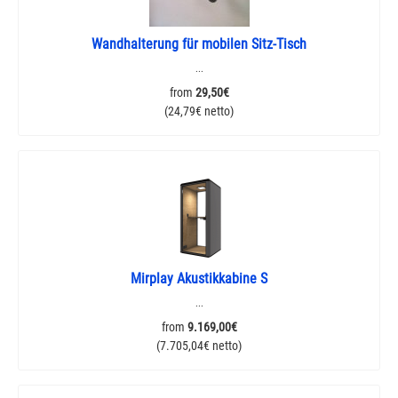
Wandhalterung für mobilen Sitz-Tisch
...
from
29,50€
(24,79€ netto)
Mirplay Akustikkabine S
...
from
9.169,00€
(7.705,04€ netto)