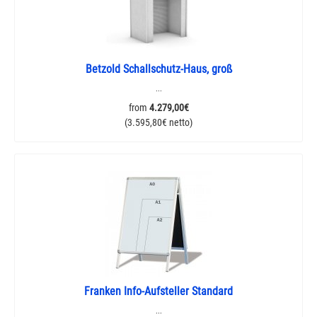
Betzold Schallschutz-Haus, groß
...
from
4.279,00€
(3.595,80€ netto)
Franken Info-Aufsteller Standard
...