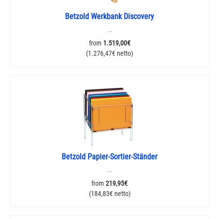
Betzold Werkbank Discovery
...
from
1.519,00€
(1.276,47€ netto)
Betzold Papier-Sortier-Ständer
...
from
219,95€
(184,83€ netto)