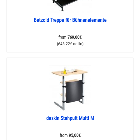
Betzold Treppe für Bühnenelemente
...
from
769,00€
(646,22€ netto)
deskin Stehpult Multi M
...
from
95,00€