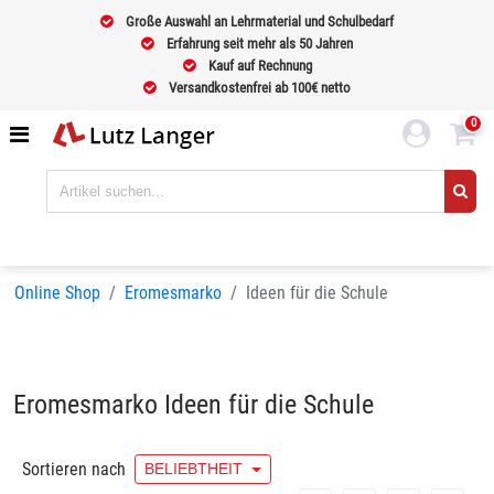
Große Auswahl an Lehrmaterial und Schulbedarf
Erfahrung seit mehr als 50 Jahren
Kauf auf Rechnung
Versandkostenfrei ab 100€ netto
0
Online Shop
Eromesmarko
Ideen für die Schule
Eromesmarko Ideen für die Schule
Sortieren nach
BELIEBTHEIT