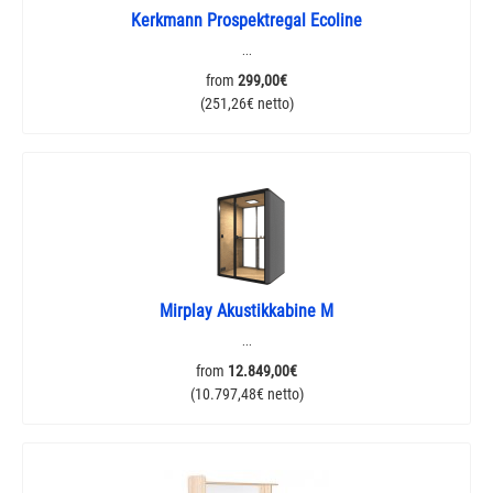
Kerkmann Prospektregal Ecoline
...
from
299,00€
(251,26€ netto)
Mirplay Akustikkabine M
...
from
12.849,00€
(10.797,48€ netto)