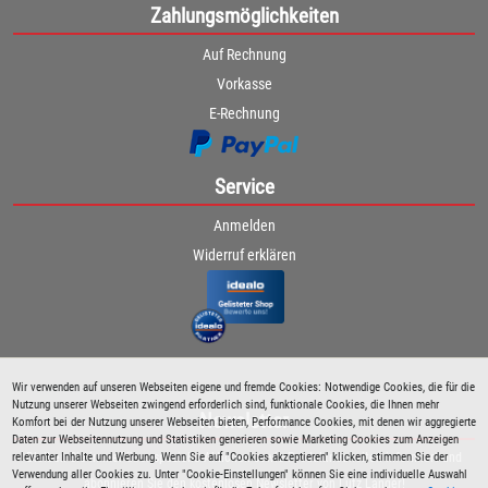
Zahlungsmöglichkeiten
Auf Rechnung
Vorkasse
E-Rechnung
Service
Anmelden
Widerruf erklären
Wir verwenden auf unseren Webseiten eigene und fremde Cookies: Notwendige Cookies, die für die
Nutzung unserer Webseiten zwingend erforderlich sind, funktionale Cookies, die Ihnen mehr
Newsletter
Komfort bei der Nutzung unserer Webseiten bieten, Performance Cookies, mit denen wir aggregierte
Daten zur Webseitennutzung und Statistiken generieren sowie Marketing Cookies zum Anzeigen
relevanter Inhalte und Werbung. Wenn Sie auf "Cookies akzeptieren" klicken, stimmen Sie der
Bleiben Sie immer über spezielle Aktionen sowie Produktneuheiten informiert und
Verwendung aller Cookies zu. Unter "Cookie-Einstellungen" können Sie eine individuelle Auswahl
abonnieren Sie den kostenlosen Newsletter von Lutz Langer!