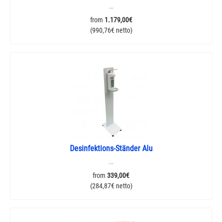
...
from
1.179,00€
(990,76€ netto)
Desinfektions-Ständer Alu
...
from
339,00€
(284,87€ netto)