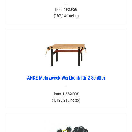
...
from
192,95€
(162,14€ netto)
ANKE Mehrzweck-Werkbank für 2 Schüler
...
from
1.339,00€
(1.125,21€ netto)