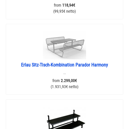
from
118,94€
(99,95€ netto)
Erlau Sitz-Tisch-Kombination Parador Harmony
...
from
2.299,00€
(1.931,93€ netto)