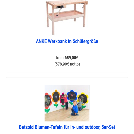
ANKE Werkbank in Schülergröße
...
from
689,00€
(578,99€ netto)
Betzold Blumen-Tafeln für in- und outdoor, 5er-Set