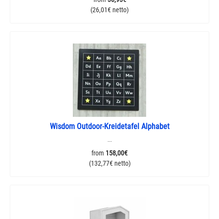
(26,01€ netto)
Wisdom Outdoor-Kreidetafel Alphabet
...
from
158,00€
(132,77€ netto)