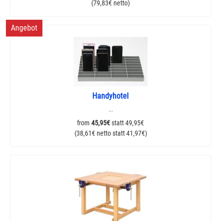
(79,83€ netto)
Angebot
Handyhotel
...
from
45,95€
statt
49,95€
(38,61€ netto statt
41,97€
)