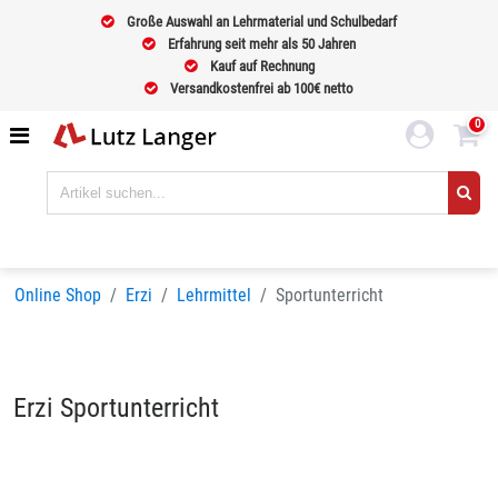
Große Auswahl an Lehrmaterial und Schulbedarf
Erfahrung seit mehr als 50 Jahren
Kauf auf Rechnung
Versandkostenfrei ab 100€ netto
0
Online Shop
Erzi
Lehrmittel
Sportunterricht
Erzi Sportunterricht
Sortieren nach
BELIEBTHEIT
Seiten:
1