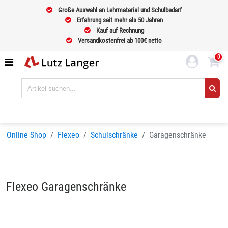
Große Auswahl an Lehrmaterial und Schulbedarf
Erfahrung seit mehr als 50 Jahren
Kauf auf Rechnung
Versandkostenfrei ab 100€ netto
0
Online Shop
Flexeo
Schulschränke
Garagenschränke
Flexeo Garagenschränke
Sortieren nach
BELIEBTHEIT
Seiten:
1