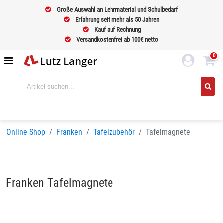
Große Auswahl an Lehrmaterial und Schulbedarf
Erfahrung seit mehr als 50 Jahren
Kauf auf Rechnung
Versandkostenfrei ab 100€ netto
0
Online Shop
Franken
Tafelzubehör
Tafelmagnete
Franken Tafelmagnete
Sortieren nach
BELIEBTHEIT
Seiten:
1