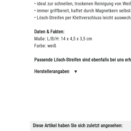
• ideal zur schnellen, trockenen Reinigung von We
• immer griffbereit, haftet durch Magnetkern selb
• Lösch-Streifen per Klettverschluss leicht auswec
Daten & Fakten:
Maße: L/B/H: 14 x 4,5 x 3,5 cm
Farbe: weiß
Passende Lösch-Streifen sind ebenfalls bei uns erh
Herstellerangaben
▼
Diese Artikel haben Sie sich zuletzt angesehen: