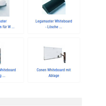
ster
Legamaster Whiteboard
 für W ...
- Lösche ...
Whiteboard
Conen Whiteboard mit
g ...
Ablage