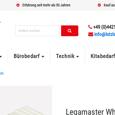
Erfahrung seit mehr als 50 Jahren
Kauf au
+49 (0)4421
info@lutzl
Bürobedarf
Technik
Kitabedar
mm
Legamaster Whi