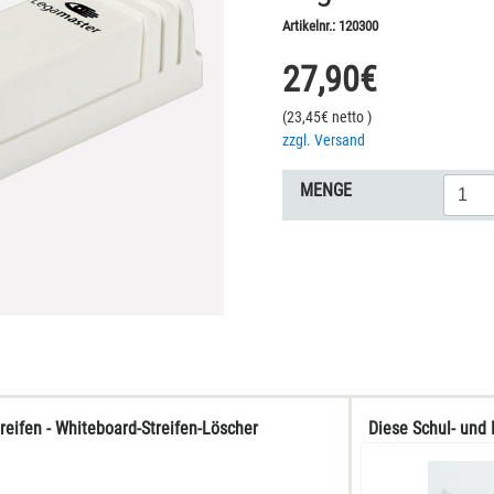
Artikelnr.:
120300
27,90
€
(
23,45
€ netto
)
zzgl. Versand
MENGE
eifen - Whiteboard-Streifen-Löscher
Diese Schul- und 