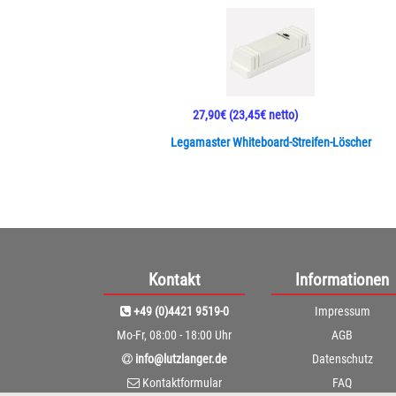
27,90€
(23,45€ netto)
Legamaster Whiteboard-Streifen-Löscher
Kontakt
Informationen
+49 (0)4421 9519-0
Impressum
Mo-Fr, 08:00 - 18:00 Uhr
AGB
info@lutzlanger.de
Datenschutz
Kontaktformular
FAQ