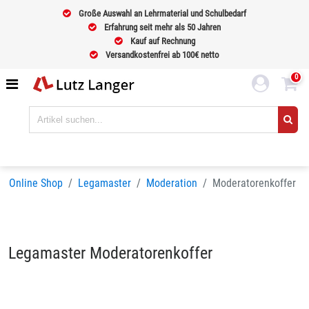
Große Auswahl an Lehrmaterial und Schulbedarf
Erfahrung seit mehr als 50 Jahren
Kauf auf Rechnung
Versandkostenfrei ab 100€ netto
0
Online Shop
Legamaster
Moderation
Moderatorenkoffer
Legamaster Moderatorenkoffer
Sortieren nach
BELIEBTHEIT
Seiten:
1