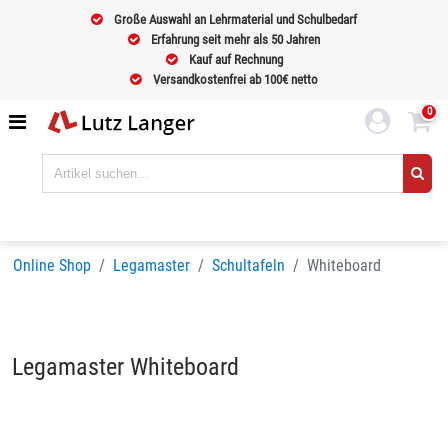
Große Auswahl an Lehrmaterial und Schulbedarf
Erfahrung seit mehr als 50 Jahren
Kauf auf Rechnung
Versandkostenfrei ab 100€ netto
0
Online Shop
Legamaster
Schultafeln
Whiteboard
Legamaster Whiteboard
Sortieren nach
BELIEBTHEIT
Seiten:
1