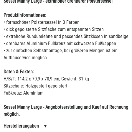
Sessel Manny Large - extrahoher drehbarer Polstersessel
Produktinformationen:
• formschöner Polstersessel in 3 Farben
• dick gepolsterte Sitzfläche zum entspannten Sitzen
• extrahohe Rundumlehne und passendes Sitzkissen in sandbeige
• drehbares Aluminium-Fußkreuz mit schwarzen Fußkappen
• zur einfachen Selbstmontage, bei größeren Mengen ist ein
Aufbauservice möglich
Daten & Fakten:
H/B/T: 114,2 x 70,9 x 70,9 cm; Gewicht: 31 kg
Sitzschale: Holzgestell gepolstert
Fußkreuz: Aluminium
Sessel Manny Large - Angebotserstellung und Kauf auf Rechnung
möglich.
Herstellerangaben
▼