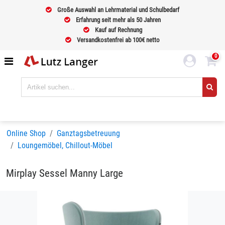
Große Auswahl an Lehrmaterial und Schulbedarf
Erfahrung seit mehr als 50 Jahren
Kauf auf Rechnung
Versandkostenfrei ab 100€ netto
0
Online Shop
Ganztagsbetreuung
Loungemöbel, Chillout-Möbel
Mirplay Sessel Manny Large