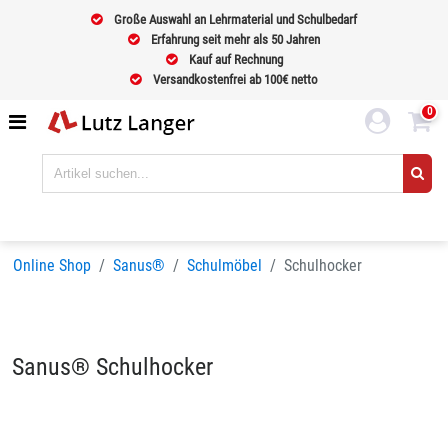
Große Auswahl an Lehrmaterial und Schulbedarf
Erfahrung seit mehr als 50 Jahren
Kauf auf Rechnung
Versandkostenfrei ab 100€ netto
0
Online Shop
Sanus®
Schulmöbel
Schulhocker
Sanus® Schulhocker
Sortieren nach
BELIEBTHEIT
Seiten:
1