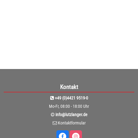
ab
1.919,00€
(1.612,61€ netto)
1
Kontakt
+49 (0)4421 9519-0
Mo-Fr, 08:00 - 18:00 Uhr
info@lutzlanger.de
Kontaktformular