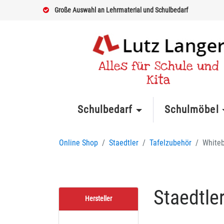
Große Auswahl an Lehrmaterial und Schulbedarf
Alles für Schule und
Kita
Schulbedarf
Schulmöbel
Online Shop
Staedtler
Tafelzubehör
White
Staedtle
Hersteller