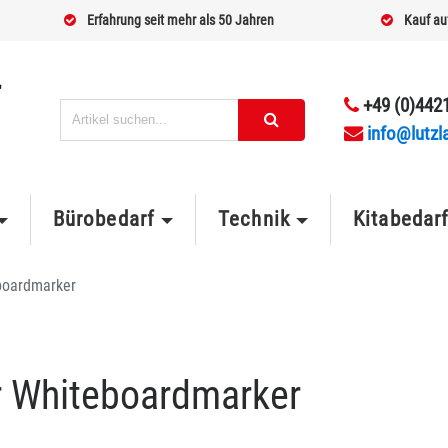
Erfahrung seit mehr als 50 Jahren
Kauf au
+49 (0)4421
info@lutzl
Bürobedarf
Technik
Kitabedar
boardmarker
r Whiteboardmarker