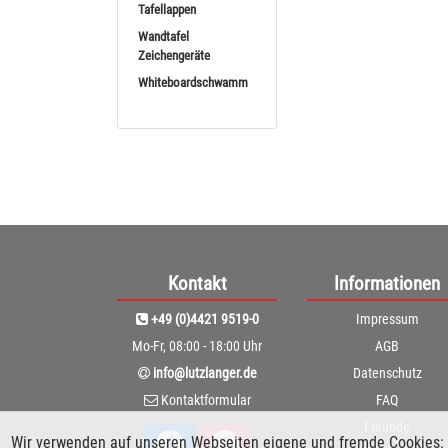
Tafellappen
Wandtafel
Zeichengeräte
Whiteboardschwamm
Kontakt
Informationen
+49 (0)4421 9519-0
Impressum
Mo-Fr, 08:00 - 18:00 Uhr
AGB
info@lutzlanger.de
Datenschutz
Kontaktformular
FAQ
Freunde
Wir verwenden auf unseren Webseiten eigene und fremde Cookies: 