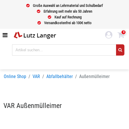
Große Auswahl an Lehrmaterial und Schulbedarf
Erfahrung seit mehr als 50 Jahren
Kauf auf Rechnung
Versandkostenfrei ab 100€ netto
0
Online Shop
VAR
Abfallbehälter
Außenmülleimer
VAR Außenmülleimer
Sortieren nach
BELIEBTHEIT
Seiten:
1