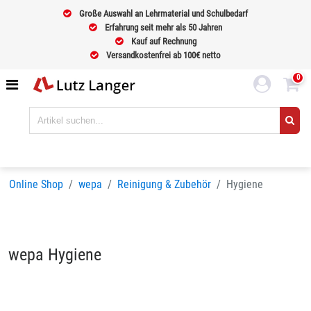
Große Auswahl an Lehrmaterial und Schulbedarf
Erfahrung seit mehr als 50 Jahren
Kauf auf Rechnung
Versandkostenfrei ab 100€ netto
0
Online Shop
wepa
Reinigung & Zubehör
Hygiene
wepa Hygiene
Sortieren nach
BELIEBTHEIT
Seiten:
1