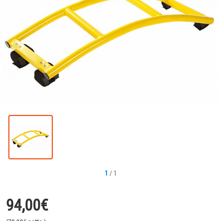
1
/
1
94,00
€