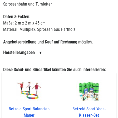
Sprossenbahn und Turnleiter
Daten & Fakten:
Maße: 2 m x 2 m x 45 cm
Material: Multiplex, Sprossen aus Hartholz
Angebotserstellung und Kauf auf Rechnung möglich.
Herstellerangaben
▼
Diese Schul- und Büroartikel könnten Sie auch interessieren:
Betzold Sport Balancier-
Betzold Sport Yoga-
Mauer
Klassen-Set