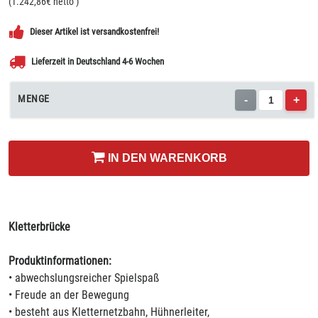
(
1.242,86
€ netto
)
Dieser Artikel ist versandkostenfrei!
Lieferzeit in Deutschland 4-6 Wochen
MENGE
-
+
IN DEN WARENKORB
Kletterbrücke
Produktinformationen:
• abwechslungsreicher Spielspaß
• Freude an der Bewegung
• besteht aus Kletternetzbahn, Hühnerleiter,