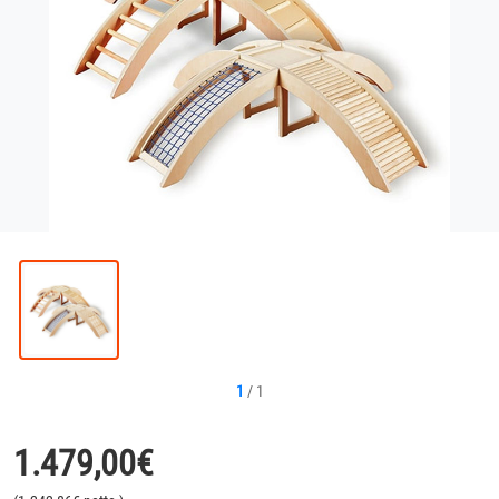
1
/
1
1.479,00
€