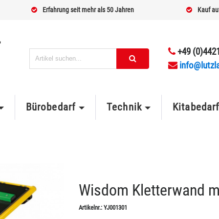
Erfahrung seit mehr als 50 Jahren
Kauf au
+49 (0)4421
info@lutzl
Bürobedarf
Technik
Kitabedar
Wisdom Kletterwand m
Artikelnr.:
YJ001301