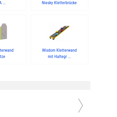
 ...
Niesky Kletterbrücke
tterwand
Wisdom Kletterwand
tze
mit Haltegr ...