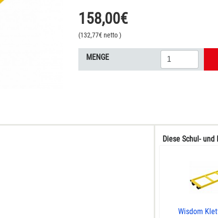
158,00
€
(
132,77
€ netto
)
MENGE
Diese Schul- und 
Wisdom Klett