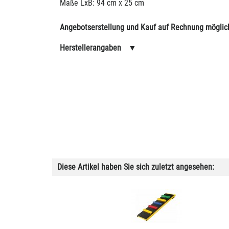
Maße LxB: 94 cm x 25 cm
Angebotserstellung und Kauf auf Rechnung möglic
Herstellerangaben
▼
Diese Artikel haben Sie sich zuletzt angesehen: