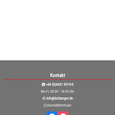
ab
389,00€
(326,89€ netto)
1
Kontakt
+49 (0)4421 9519-0
Mo-Fr, 08:00 - 18:00 Uhr
info@lutzlanger.de
Kontaktformular