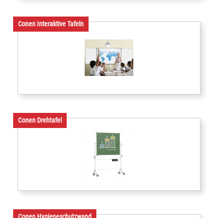
Conen Interaktive Tafeln
Conen Drehtafel
Conen Hygieneschutzwand