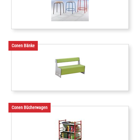
Conen Bänke
Conen Bücherwagen