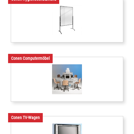
Conen Computermöbel
Conen TV-Wagen