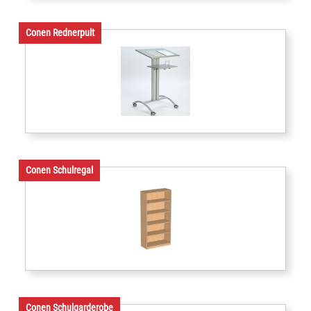
Conen Rednerpult
Conen Schulregal
Conen Schulgarderobe