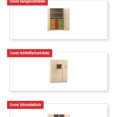
Conen Garagenschränke
Conen Schließfachschränke
Conen Schrankwände