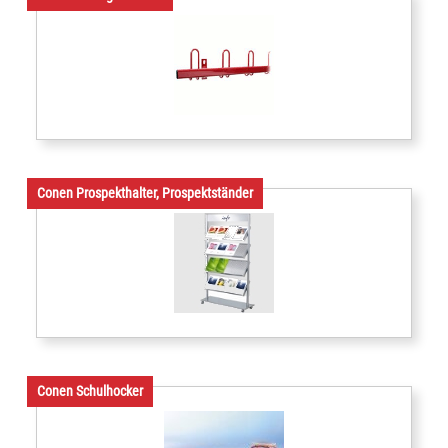
Conen Prospekthalter, Prospektständer
Conen Schulhocker