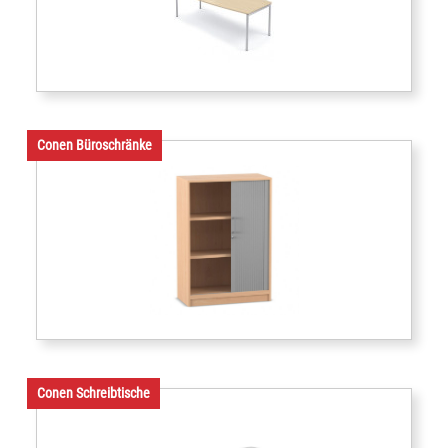
Conen Büroschränke
Conen Schreibtische