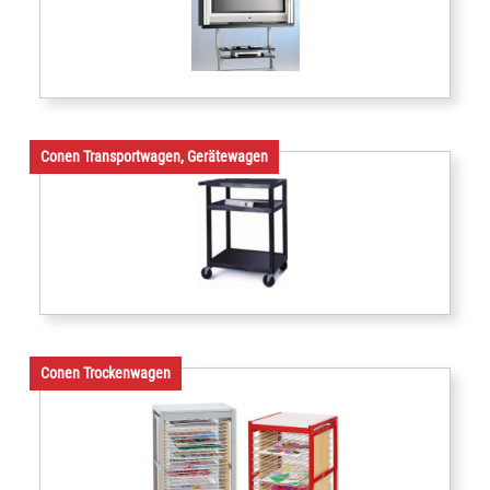
Conen Transportwagen, Gerätewagen
Conen Trockenwagen