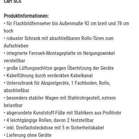
Cart SCS
Produktinformationen:
• für Flachbildfernseher bis Außenmaße 92 cm breit und 78 cm
hoch
• robuster Schrank mit abschließbaren Rollo-Türen zum
Aufschieben
• integrierte Fernseh-Montageplatte im Neigungswinkel
verstellbar
• große Lüftungsschlitze gegen Überhitzung der Geräte
• Kabelführung durch verdeckten Kabelkanal
• Unterschrank für Abspielgeräte, 1 Fachboden, Rollo,
abschließbar
• besonders stabiler Wagen mit Stahlrohrgestell, extrem
belastbar
• abgerundete Kunststoff-Füße mit Stahlkern aus Profilrohr
• 4 leichtgängige Rollen, davon 2 feststellbar
• inkl. Dreifachsteckdose mit 5 m Sicherheitskabel
• Lieferung ohne Geräte