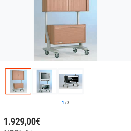
1
/
3
1.929,00
€