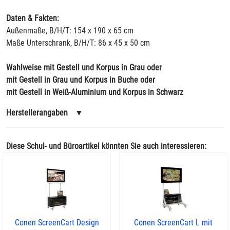
Daten & Fakten:
Außenmaße, B/H/T: 154 x 190 x 65 cm
Maße Unterschrank, B/H/T: 86 x 45 x 50 cm
Wahlweise mit Gestell und Korpus in Grau oder
mit Gestell in Grau und Korpus in Buche oder
mit Gestell in Weiß-Aluminium und Korpus in Schwarz
Herstellerangaben
▼
Diese Schul- und Büroartikel könnten Sie auch interessieren:
Conen ScreenCart Design
Conen ScreenCart L mit