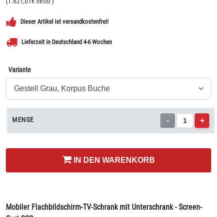
(
1.621,01
€ netto
)
Dieser Artikel ist versandkostenfrei!
Lieferzeit in Deutschland 4-6 Wochen
Variante
MENGE
-
+
IN DEN WARENKORB
Mobiler Flachbildschirm-TV-Schrank mit Unterschrank - Screen-