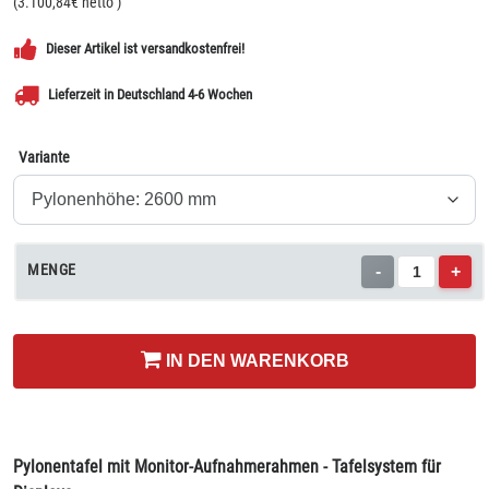
(
3.100,84
€ netto
)
Dieser Artikel ist versandkostenfrei!
Lieferzeit in Deutschland 4-6 Wochen
Variante
MENGE
-
+
IN DEN WARENKORB
Pylonentafel mit Monitor-Aufnahmerahmen - Tafelsystem für