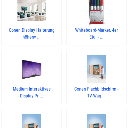
Conen Display Halterung
Whiteboard-Marker, 4er
höhenv ...
Etui - ...
Medium Interaktives
Conen Flachbildschirm -
Display Pr ...
TV-Wag ...