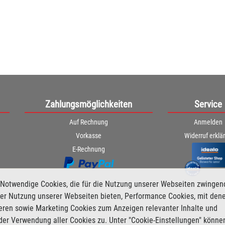
Zahlungsmöglichkeiten
Service
Auf Rechnung
Anmelden
Vorkasse
Widerruf erklä
E-Rechnung
Notwendige Cookies, die für die Nutzung unserer Webseiten zwingen
i der Nutzung unserer Webseiten bieten, Performance Cookies, mit den
ieren sowie Marketing Cookies zum Anzeigen relevanter Inhalte und
der Verwendung aller Cookies zu. Unter "Cookie-Einstellungen" könne