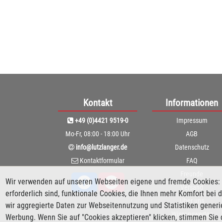
Kontakt
Informationen
+49 (0)4421 9519-0
Impressum
Mo-Fr, 08:00 - 18:00 Uhr
AGB
info@lutzlanger.de
Datenschutz
Kontaktformular
FAQ
Freunde
Wir verwenden auf unseren Webseiten eigene und fremde Cookies: 
Versand
erforderlich sind, funktionale Cookies, die Ihnen mehr Komfort be
Über uns
wir aggregierte Daten zur Webseitennutzung und Statistiken gener
Wissenswertes
Werbung. Wenn Sie auf "Cookies akzeptieren" klicken, stimmen Sie 