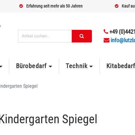
Erfahrung seit mehr als 50 Jahren
Kauf au
+49 (0)4421
info@lutzl
Bürobedarf
Technik
Kitabedar
indergarten Spiegel
indergarten Spiegel