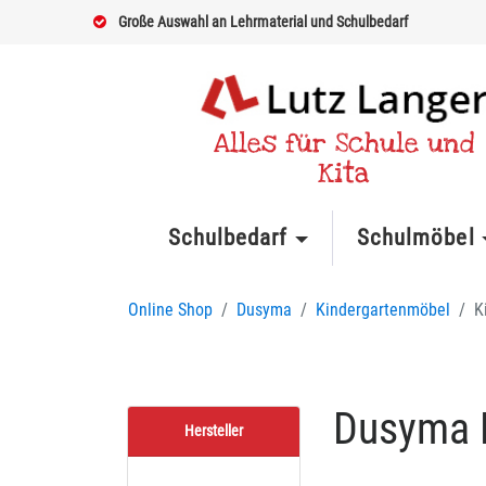
Große Auswahl an Lehrmaterial und Schulbedarf
Alles für Schule und
Kita
Schulbedarf
Schulmöbel
Online Shop
Dusyma
Kindergartenmöbel
K
Dusyma K
Hersteller