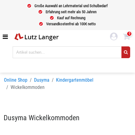
Große Auswahl an Lehrmaterial und Schulbedarf
Erfahrung seit mehr als 50 Jahren
Kauf auf Rechnung
Versandkostenfrei ab 100€ netto
0
Online Shop
Dusyma
Kindergartenmöbel
Wickelkommoden
Dusyma Wickelkommoden