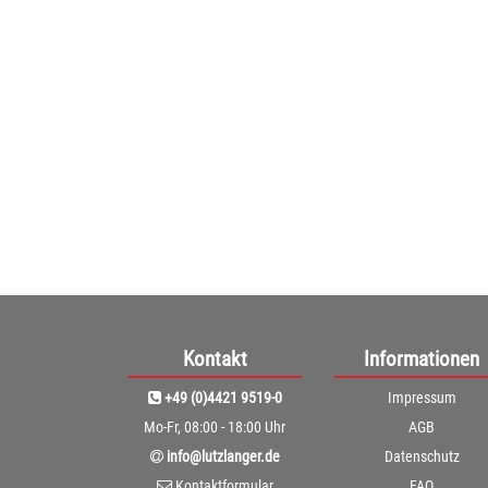
Dusyma Kus
Kuschelinsel grün P
ab
(461,
Kontakt
Informationen
+49 (0)4421 9519-0
Impressum
Mo-Fr, 08:00 - 18:00 Uhr
AGB
info@lutzlanger.de
Datenschutz
Kontaktformular
FAQ