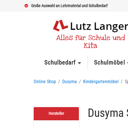
Große Auswahl an Lehrmaterial und Schulbedarf
Alles für Schule und
Kita
Schulbedarf
Schulmöbel
Online Shop
Dusyma
Kindergartenmöbel
S
Dusyma S
Hersteller