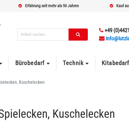
Erfahrung seit mehr als 50 Jahren
Kauf au
+49 (0)4421
info@lutzl
Bürobedarf
Technik
Kitabedar
pielecken, Kuschelecken
pielecken, Kuschelecken